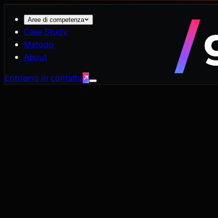
Aree di competenza
Case Study
Metodo
About
Entriamo in contatto