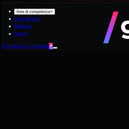
Aree di competenza
Case Study
Metodo
About
Entriamo in contatto