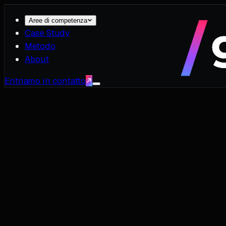
Aree di competenza
Case Study
Metodo
About
Entriamo in contatto